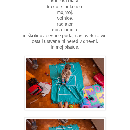
konjska mast.
traktor s prikolico.
mojmoj.
volnice.
radiator.
moja torbica.
miškolinov desno spodaj nastavek za wc.
ostali ustvarjalni nered v dnevni.
in moj platfus.