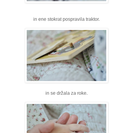
in ene stokrat pospravila traktor.
in se držala za roke.