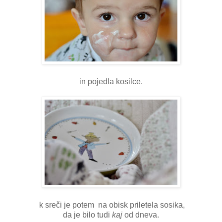
in pojedla kosilce.
k sreči je potem na obisk priletela sosika,
da je bilo tudi
kaj
od dneva.