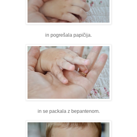
in pogrešala papičija.
in se packala z bepantenom.