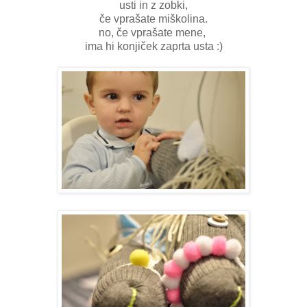
usti in z zobki,
če vprašate miškolina.
no, če vprašate mene,
ima hi konjiček zaprta usta :)