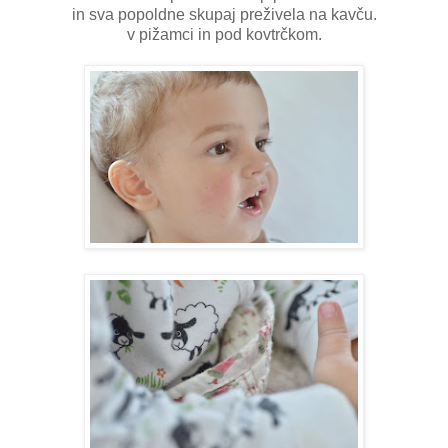
in sva popoldne skupaj preživela na kavču.
v pižamci in pod kovtrčkom.