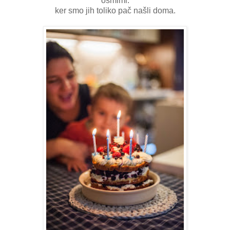
osmimi.
ker smo jih toliko pač našli doma.