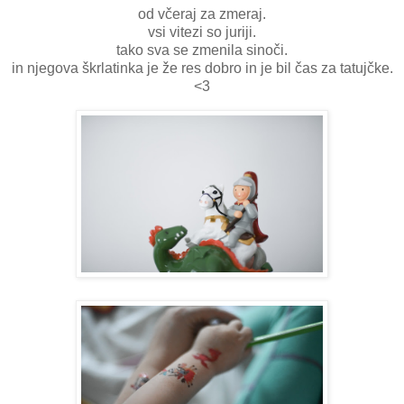
od včeraj za zmeraj.
vsi vitezi so juriji.
tako sva se zmenila sinoči.
in njegova škrlatinka je že res dobro in je bil čas za tatujčke.
<3