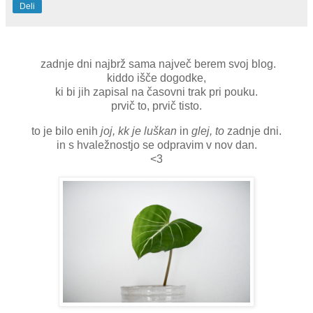
Deli
zadnje dni najbrž sama največ berem svoj blog.
kiddo išče dogodke,
ki bi jih zapisal na časovni trak pri pouku.
prvič to, prvič tisto.
to je bilo enih
joj, kk je luškan
in
glej, to
zadnje dni.
in s hvaležnostjo se odpravim v nov dan.
<3