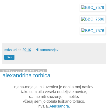
mtka uri
ob
20:10
Ni komentarjev:
Deli
sreda, 27. marec 2013
alexandrina torbica
njena-moja je.in kuvertica je dobila moj naslov.
tako sem bila vesela nedeljske novice,
da me niti sneženje ni motilo.
včeraj sem jo dobila luškano torbico.
hvala,
Aleksandra.