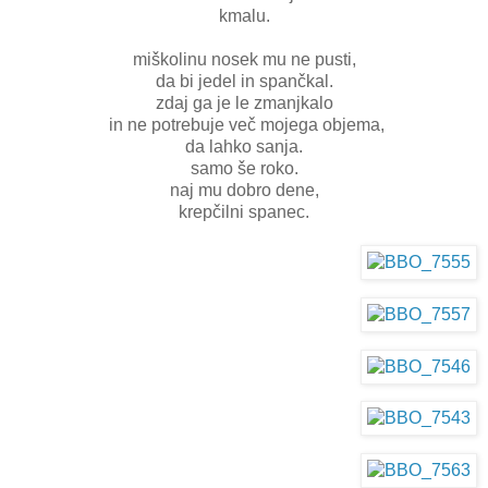
kmalu.
miškolinu nosek mu ne pusti,
da bi jedel in spančkal.
zdaj ga je le zmanjkalo
in ne potrebuje več mojega objema,
da lahko sanja.
samo še roko.
naj mu dobro dene,
krepčilni spanec.