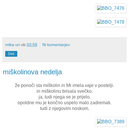
mtka uri
ob
03:59
Ni komentarjev:
Deli
miškolinova nedelja
že ponoči sta miškolin in Mr imela
vaje
v postelji.
in miškolinu brisala svečko.
ja, tudi njega se je prijelo.
opoldne mu je končno uspelo malo zadremati.
tudi z njegovim noskom.