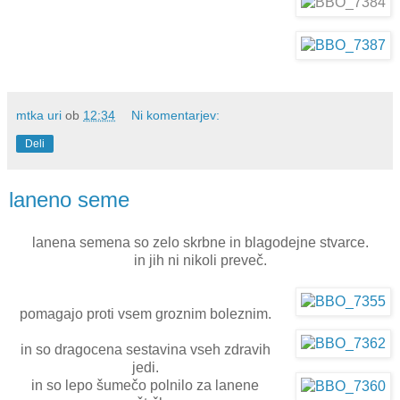
mtka uri
ob
12:34
Ni komentarjev:
Deli
laneno seme
lanena semena so zelo skrbne in blagodejne stvarce.
in jih ni nikoli preveč.
pomagajo proti vsem groznim boleznim.
in so dragocena sestavina vseh zdravih
jedi.
in so lepo šumečo polnilo za lanene