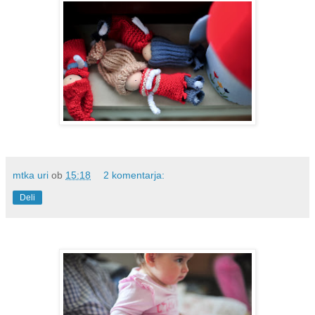
mtka uri
ob
15:18
2 komentarja:
Deli