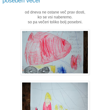
poseben večer
od dneva ne ostane več prav dosti,
ko se vsi naberemo.
so pa večeri toliko bolj posebni.