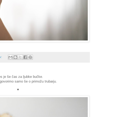
v:
s je še čas za ljubke bučke.
j govorimo samo še o primožu trubarju.
♥