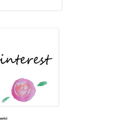
avici