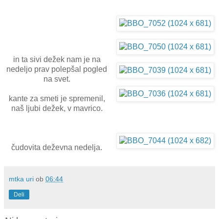
in ta sivi dežek nam je na
nedeljo prav polepšal pogled
na svet.
kante za smeti je spremenil,
naš ljubi dežek, v mavrico.
čudovita deževna nedelja.
mtka uri
ob
06:44
Deli