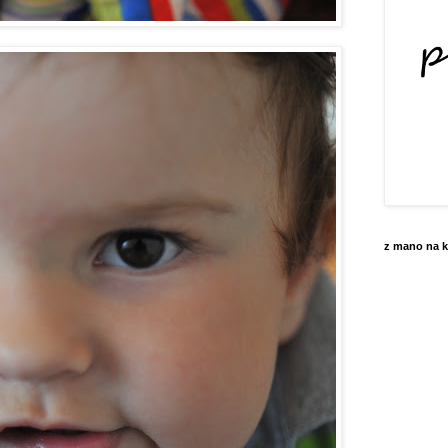
z mano na k