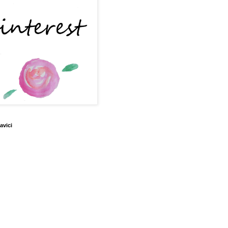
avici