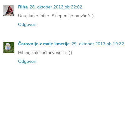
Riba
28. oktober 2013 ob 22:02
Uau, kake fotke. Sklep mi je pa všeč :)
Odgovori
Čarovnije z male kmetije
29. oktober 2013 ob 19:32
Hihihi, kaki luštni vesoljci :))
Odgovori