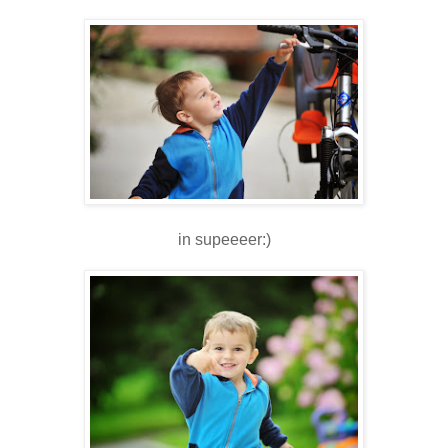
in supeeeer:)