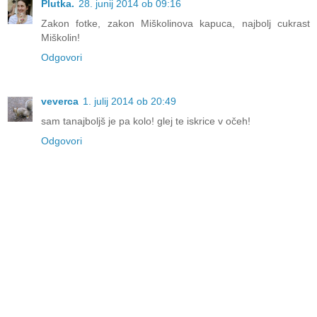
Plutka.
28. junij 2014 ob 09:16
Zakon fotke, zakon Miškolinova kapuca, najbolj cukrast
Miškolin!
Odgovori
veverca
1. julij 2014 ob 20:49
sam tanajboljš je pa kolo! glej te iskrice v očeh!
Odgovori