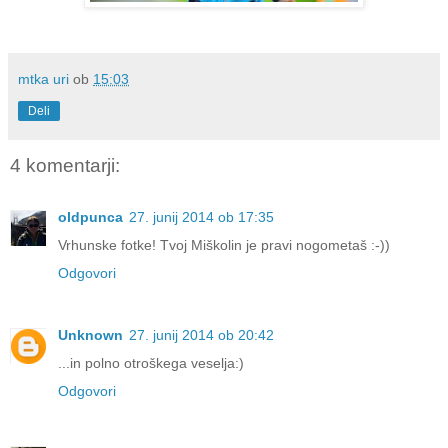
mtka uri
ob
15:03
Deli
4 komentarji:
oldpunca
27. junij 2014 ob 17:35
Vrhunske fotke! Tvoj Miškolin je pravi nogometaš :-))
Odgovori
Unknown
27. junij 2014 ob 20:42
...in polno otroškega veselja:)
Odgovori