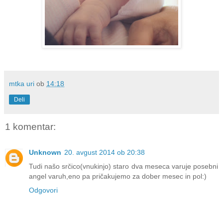
mtka uri
ob
14:18
Deli
1 komentar:
Unknown
20. avgust 2014 ob 20:38
Tudi našo srčico(vnukinjo) staro dva meseca varuje posebni
angel varuh,eno pa pričakujemo za dober mesec in pol:)
Odgovori