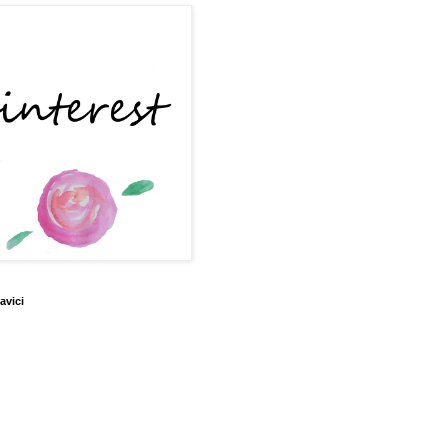
avici