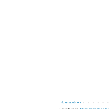
Novejša objava