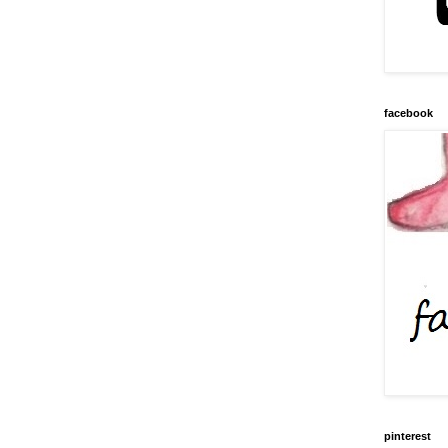
facebook
pinterest