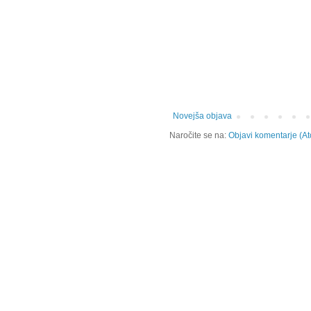
Novejša objava
Naročite se na:
Objavi komentarje (A