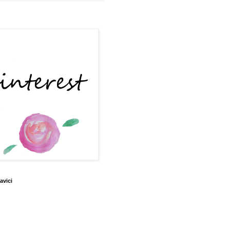
avici