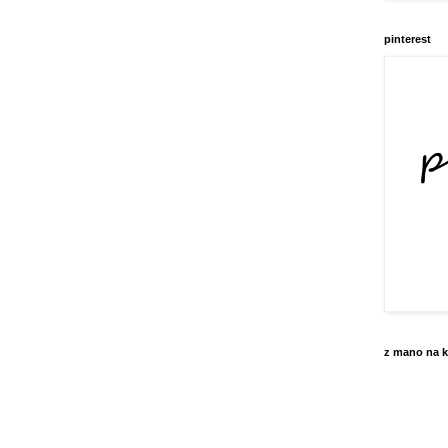
pinterest
z mano na k