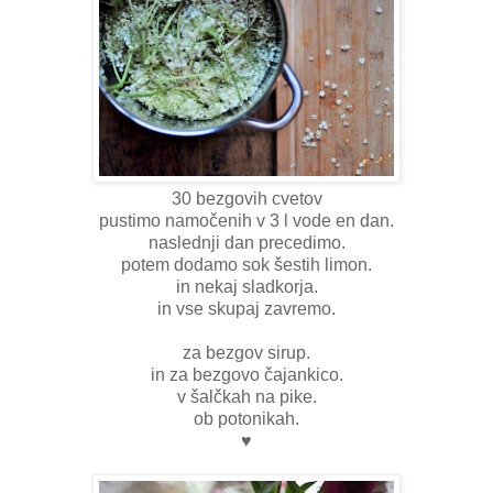
30 bezgovih cvetov
pustimo namočenih v 3 l vode en dan.
naslednji dan precedimo.
potem dodamo sok šestih limon.
in nekaj sladkorja.
in vse skupaj zavremo.
za bezgov sirup.
in za bezgovo čajankico.
v šalčkah na pike.
ob potonikah.
♥