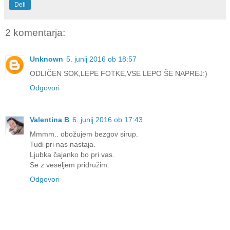
Deli
2 komentarja:
Unknown
5. junij 2016 ob 18:57
ODLIČEN SOK,LEPE FOTKE,VSE LEPO ŠE NAPREJ:)
Odgovori
Valentina B
6. junij 2016 ob 17:43
Mmmm.. obožujem bezgov sirup.
Tudi pri nas nastaja.
Ljubka čajanko bo pri vas.
Se z veseljem pridružim.
Odgovori