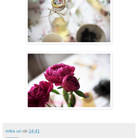
mtka uri
ob
14:41