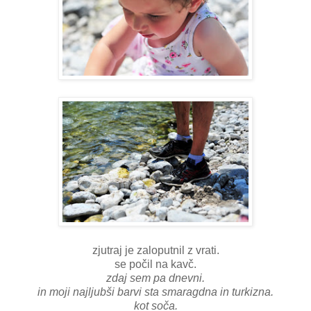
zjutraj je zaloputnil z vrati.
se počil na kavč.
zdaj sem pa dnevni.
in moji najljubši barvi sta smaragdna in turkizna.
kot soča.