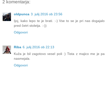
2 komentarja:
oldpunca
3. julij 2016 ob 23:56
Ijoj, kako lepo te je brati. :-) Vse to se je pri nas dogajalo
pred četrt stoletja. :-))
Odgovori
Riba
6. julij 2016 ob 22:13
Kuža je bil zagotovo vesel poli :) Tista z majico me je pa
nasmejala.
Odgovori