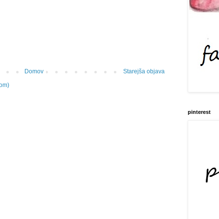
Domov
Starejša objava
tom)
pinterest