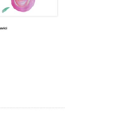
avici