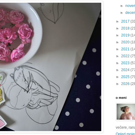
►
nove
►
dece
►
2017
(3
►
2018
(2
►
2019
(1
►
2020
(1
►
2021
(1
►
2022
(7
►
2023
(5
►
2024
(7
►
2025
(7
►
2026
(2
o meni
večere, rana 
Ogled mojeg