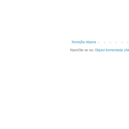
Novejša objava
Naročite se na:
Objavi komentarje (A