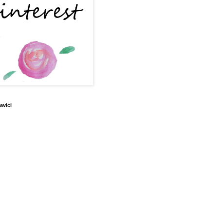
avici