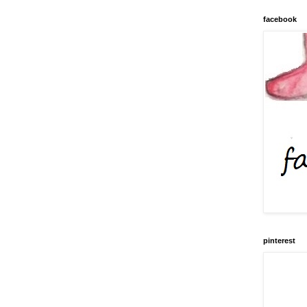
facebook
pinterest