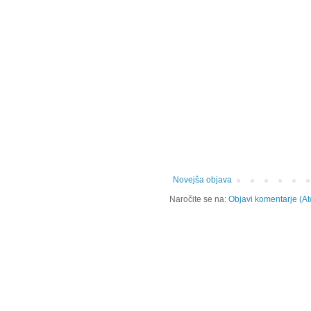
Novejša objava
Naročite se na:
Objavi komentarje (A