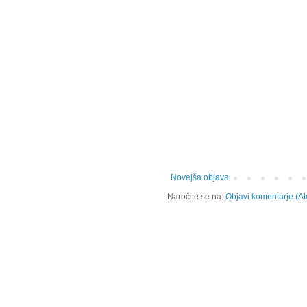
Novejša objava
Naročite se na:
Objavi komentarje (A