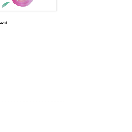
avici