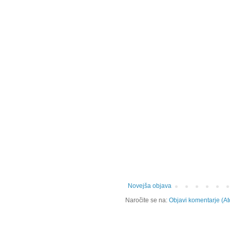
Novejša objava
Naročite se na:
Objavi komentarje (A