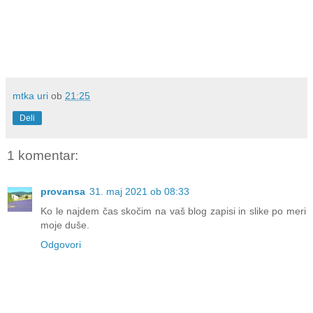
mtka uri
ob
21:25
Deli
1 komentar:
provansa
31. maj 2021 ob 08:33
Ko le najdem čas skočim na vaš blog zapisi in slike po meri
moje duše.
Odgovori