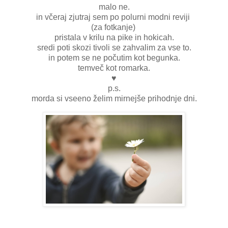
malo ne.
in včeraj zjutraj sem po polurni modni reviji
(za fotkanje)
pristala v krilu na pike in hokicah.
sredi poti skozi tivoli se zahvalim za vse to.
in potem se ne počutim kot begunka.
temveč kot romarka.
♥
p.s.
morda si vseeno želim mirnejše prihodnje dni.