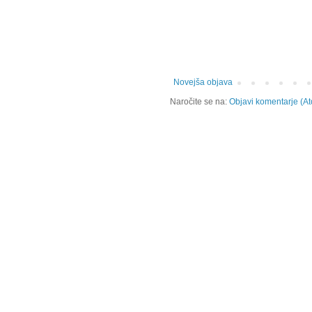
Novejša objava
Naročite se na:
Objavi komentarje (A