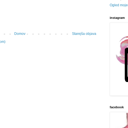
Ogled mojeg
instagram
Domov
Starejša objava
tom)
facebook