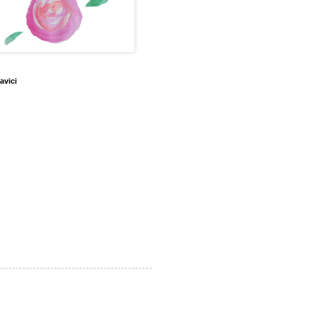
avici