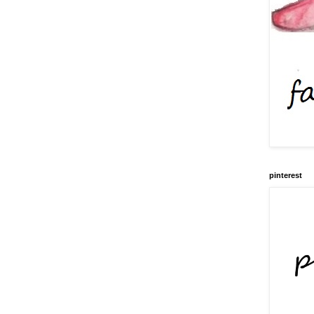
pinterest