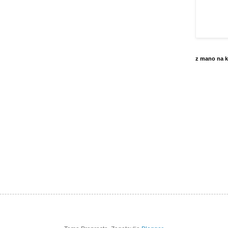
z mano na k