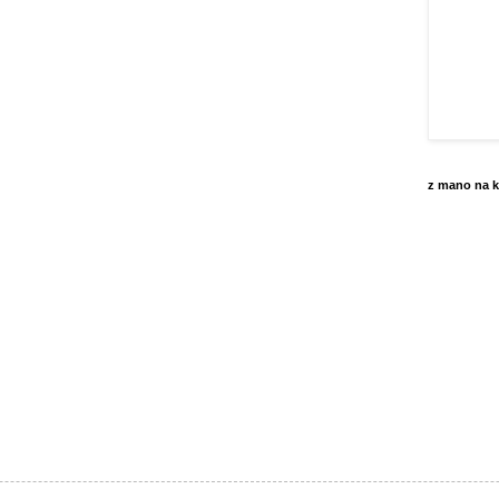
z mano na k