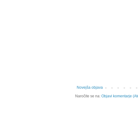
Novejša objava
Naročite se na:
Objavi komentarje (A