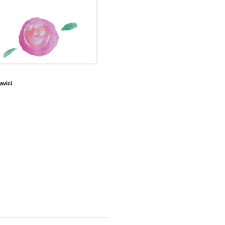
avici