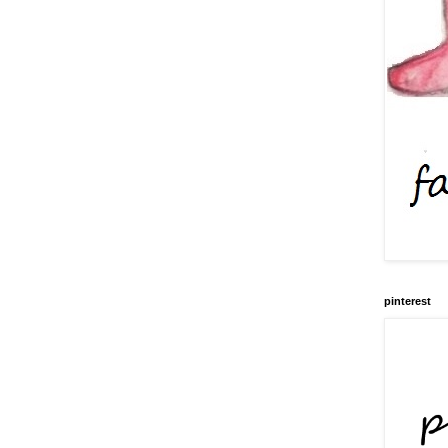
pinterest