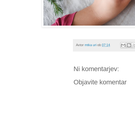
Avtor
mtka uri
ob
07:14
Ni komentarjev:
Objavite komentar