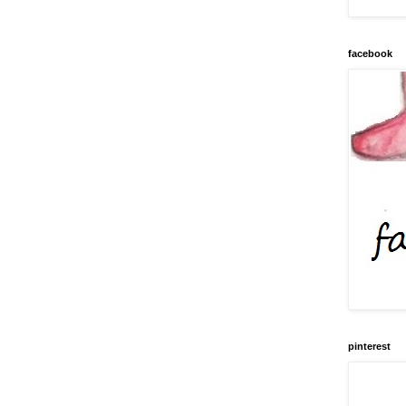
facebook
pinterest