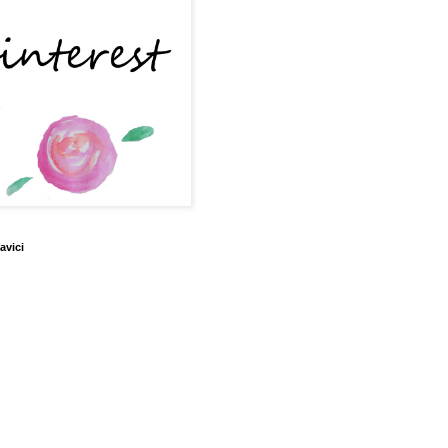
avici