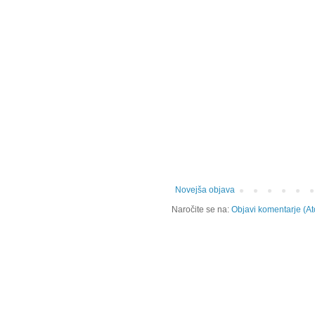
Novejša objava
Naročite se na:
Objavi komentarje (A