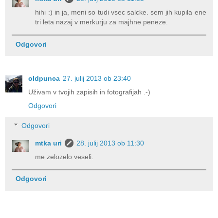
hihi :) in ja, meni so tudi vsec salcke. sem jih kupila ene
tri leta nazaj v merkurju za majhne peneze.
Odgovori
oldpunca
27. julij 2013 ob 23:40
Uživam v tvojih zapisih in fotografijah .-)
Odgovori
Odgovori
mtka uri
28. julij 2013 ob 11:30
me zelozelo veseli.
Odgovori