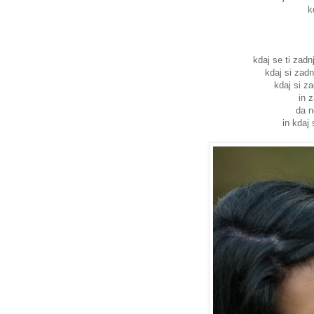
k
kdaj se ti zadn
kdaj si zadn
kdaj si za
in 
da n
in kdaj 