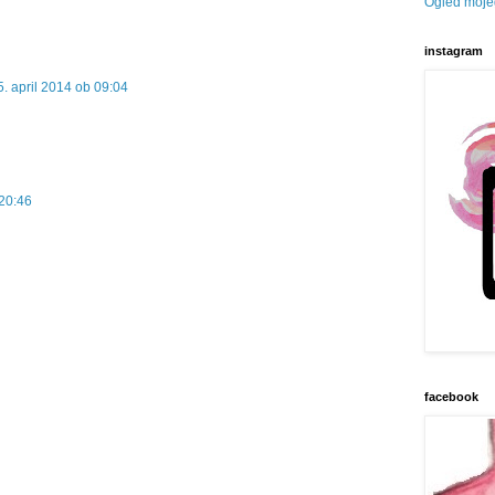
Ogled mojeg
instagram
5. april 2014 ob 09:04
 20:46
facebook