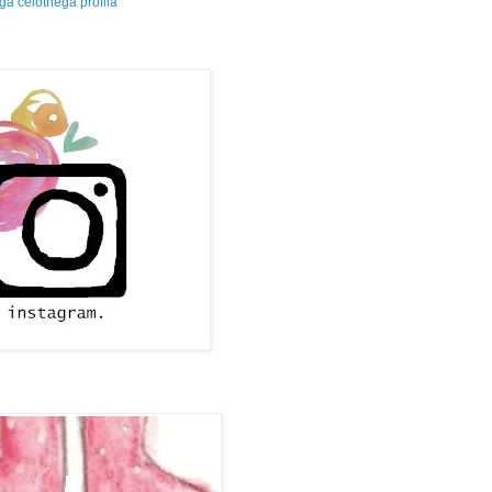
a celotnega profila