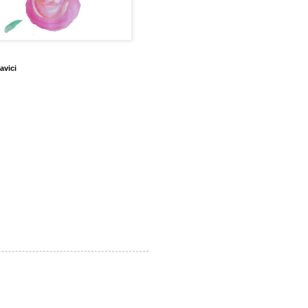
avici