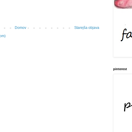
Domov
Starejša objava
tom)
pinterest