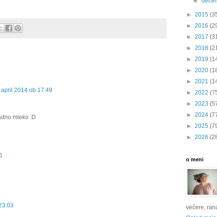
►
dece
►
2015
(3
►
2016
(2
►
2017
(3
►
2018
(2
►
2019
(1
►
2020
(1
►
2021
(1
 april 2014 ob 17:49
►
2022
(7
►
2023
(5
►
2024
(7
ladno mleko :D
►
2025
(7
►
2026
(2
6
o meni
 23:03
večere, rana 