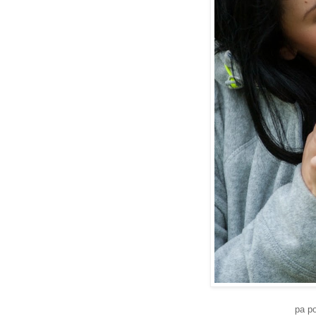
pa po