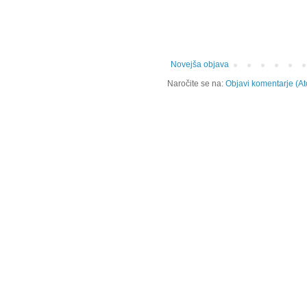
Novejša objava
Naročite se na:
Objavi komentarje (A