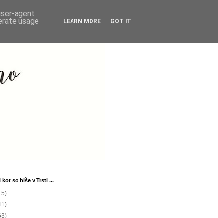
 user-agent
nerate usage
LEARN MORE
GOT IT
 kot so hiše v Trsti ...
15)
41)
63)