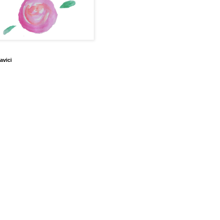
avici