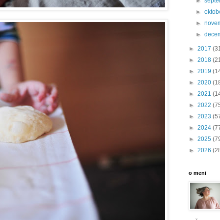
►
sept
►
oktob
►
nove
►
dece
►
2017
(3
►
2018
(2
►
2019
(1
►
2020
(1
►
2021
(1
►
2022
(7
►
2023
(5
►
2024
(7
►
2025
(7
►
2026
(2
o meni