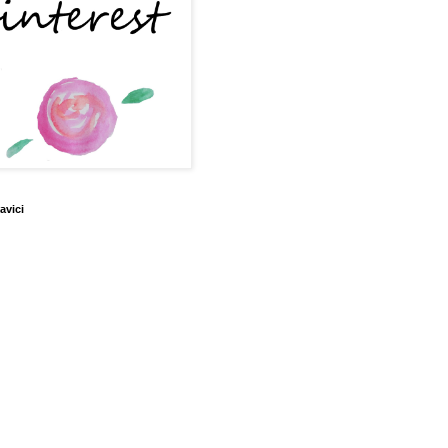
avici