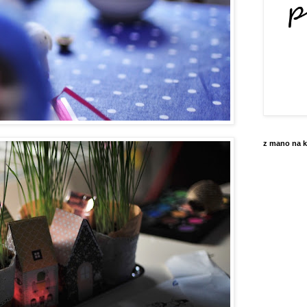
z mano na k