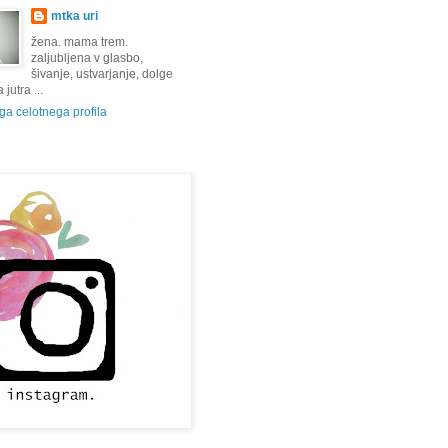
mtka uri
žena. mama trem.
zaljubljena v glasbo,
šivanje, ustvarjanje, dolge
jutra ...
a celotnega profila