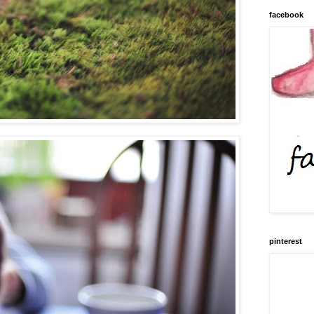
facebook
pinterest