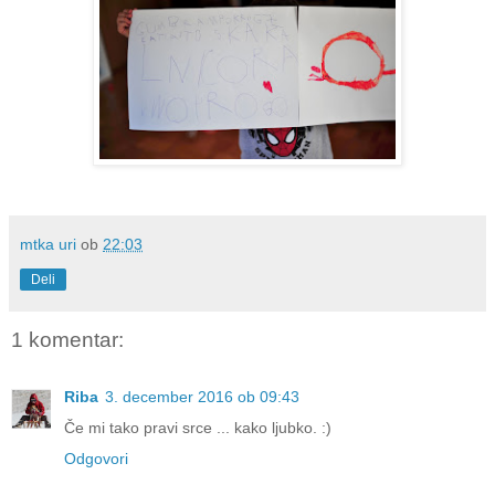
mtka uri
ob
22:03
Deli
1 komentar:
Riba
3. december 2016 ob 09:43
Če mi tako pravi srce ... kako ljubko. :)
Odgovori