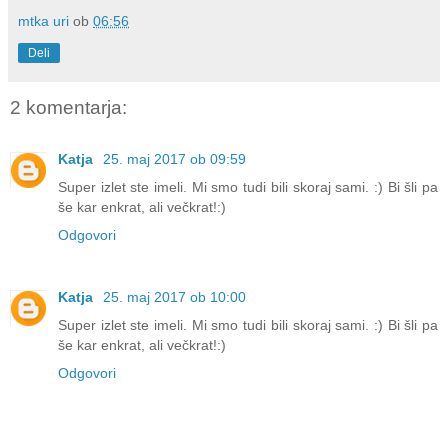
mtka uri
ob
06:56
Deli
2 komentarja:
Katja
25. maj 2017 ob 09:59
Super izlet ste imeli. Mi smo tudi bili skoraj sami. :) Bi šli pa
še kar enkrat, ali večkrat!:)
Odgovori
Katja
25. maj 2017 ob 10:00
Super izlet ste imeli. Mi smo tudi bili skoraj sami. :) Bi šli pa
še kar enkrat, ali večkrat!:)
Odgovori