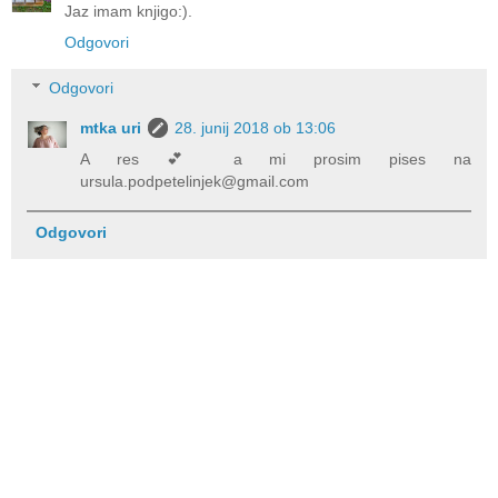
Jaz imam knjigo:).
Odgovori
Odgovori
mtka uri
28. junij 2018 ob 13:06
A res 💕 a mi prosim pises na
ursula.podpetelinjek@gmail.com
Odgovori