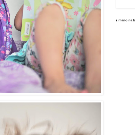
z mano na k