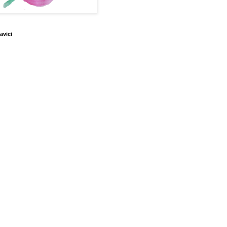
avici