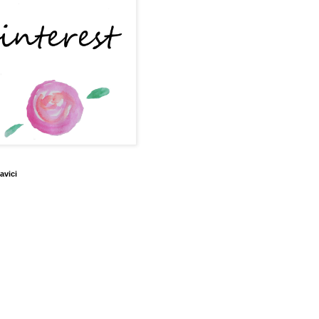
avici