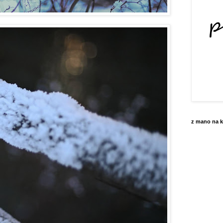
z mano na k