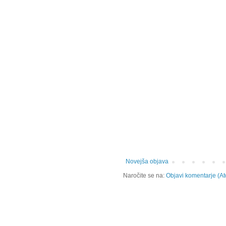
Novejša objava
Naročite se na:
Objavi komentarje (A