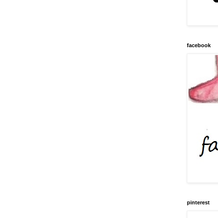
facebook
pinterest