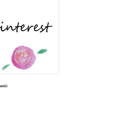
avici