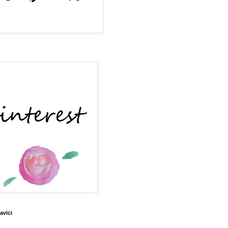
avici