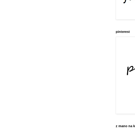
pinterest
z mano na k