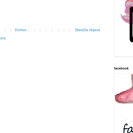
Domov
Starejša objava
tom)
facebook