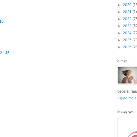
►
2020
(1
►
2021
(1
►
2022
(7
:10
►
2023
(5
►
2024
(7
►
2025
(7
►
2026
(2
 21:45
o meni
večere, rana 
Ogled mojeg
instagram