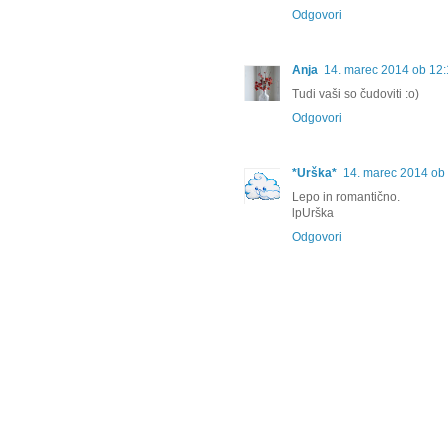
Odgovori
Anja
14. marec 2014 ob 12
Tudi vaši so čudoviti :o)
Odgovori
*Urška*
14. marec 2014 ob
Lepo in romantično.
lpUrška
Odgovori