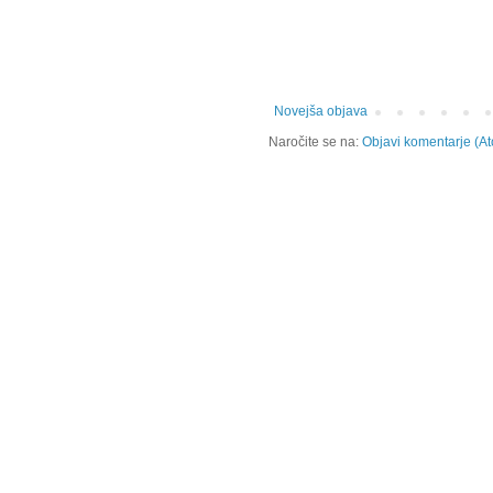
Novejša objava
Naročite se na:
Objavi komentarje (A