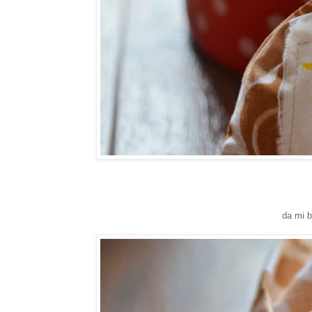
da mi b