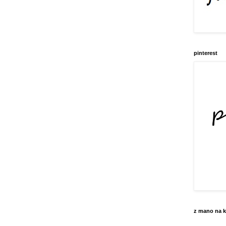
pinterest
z mano na k