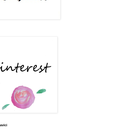
avici